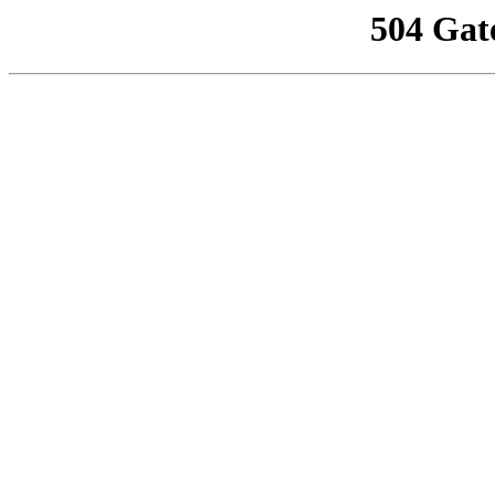
504 Gat