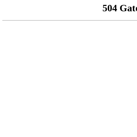
504 Gat