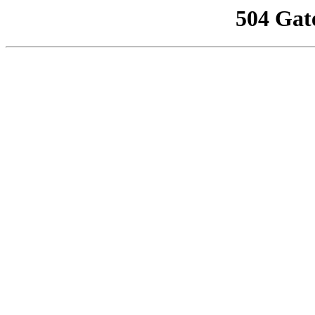
504 Gat