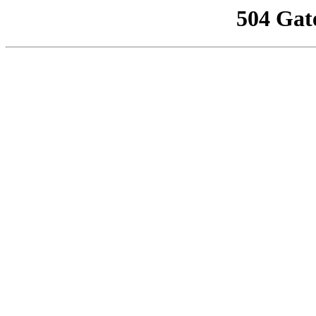
504 Gat