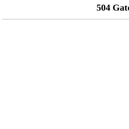
504 Gat